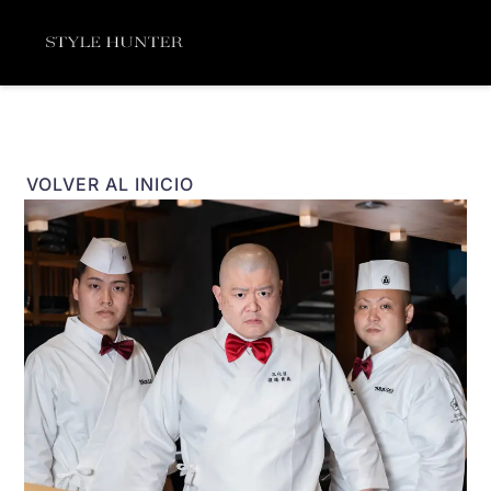
Ir
Menú
al
contenido
VOLVER AL INICIO