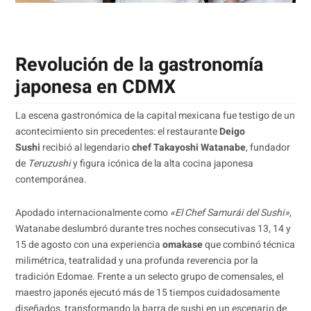
Revolución de la gastronomía
japonesa en CDMX
La escena gastronómica de la capital mexicana fue testigo de un
acontecimiento sin precedentes: el restaurante
Deigo
Sushi
recibió al legendario
chef Takayoshi Watanabe
, fundador
de
Teruzushi
y figura icónica de la alta cocina japonesa
contemporánea.
Apodado internacionalmente como
«El Chef Samurái del Sushi»
,
Watanabe deslumbró durante tres noches consecutivas 13, 14 y
15 de agosto con una experiencia
omakase
que combinó técnica
milimétrica, teatralidad y una profunda reverencia por la
tradición Edomae. Frente a un selecto grupo de comensales, el
maestro japonés ejecutó más de 15 tiempos cuidadosamente
diseñados, transformando la barra de sushi en un escenario de