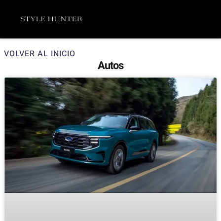
Ir
Menú
al
contenido
VOLVER AL INICIO
Autos