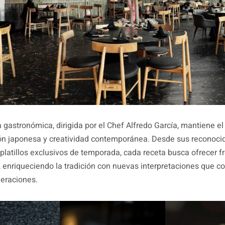
 gastronómica, dirigida por el Chef Alfredo García, mantiene el 
ión japonesa y creatividad contemporánea. Desde sus reconocid
a platillos exclusivos de temporada, cada receta busca ofrecer f
, enriqueciendo la tradición con nuevas interpretaciones que c
neraciones.