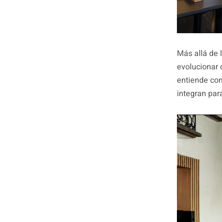
Más allá de l
evolucionar 
entiende com
integran par