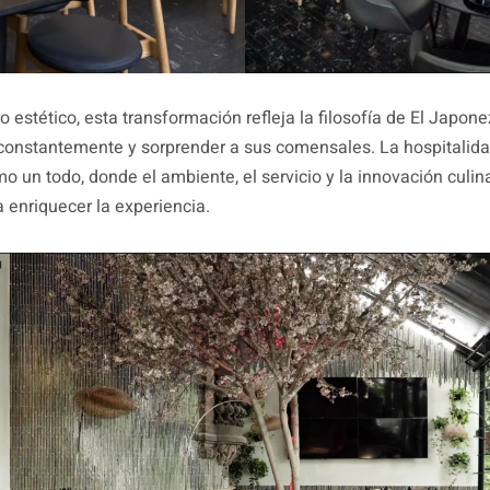
o estético, esta transformación refleja la filosofía de El Japone
constantemente y sorprender a sus comensales. La hospitalid
o un todo, donde el ambiente, el servicio y la innovación culin
a enriquecer la experiencia.