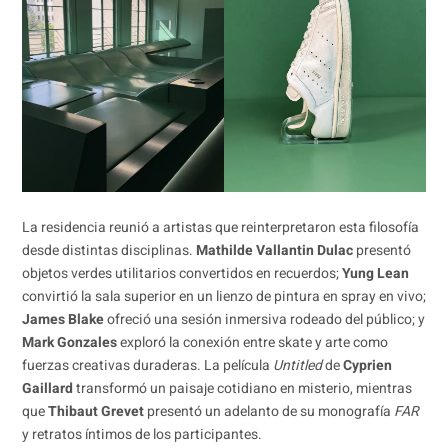
La residencia reunió a artistas que reinterpretaron esta filosofía
desde distintas disciplinas.
Mathilde Vallantin Dulac
presentó
objetos verdes utilitarios convertidos en recuerdos;
Yung Lean
convirtió la sala superior en un lienzo de pintura en spray en vivo;
James Blake
ofreció una sesión inmersiva rodeado del público; y
Mark Gonzales
exploró la conexión entre skate y arte como
fuerzas creativas duraderas. La película
Untitled
de
Cyprien
Gaillard
transformó un paisaje cotidiano en misterio, mientras
que
Thibaut Grevet
presentó un adelanto de su monografía
FAR
y retratos íntimos de los participantes.