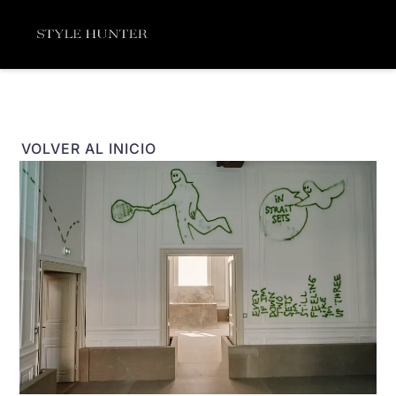
Ir
Menú
al
contenido
VOLVER AL INICIO