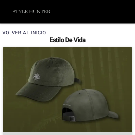
Ir
Menú
al
contenido
VOLVER AL INICIO
Estilo De Vida