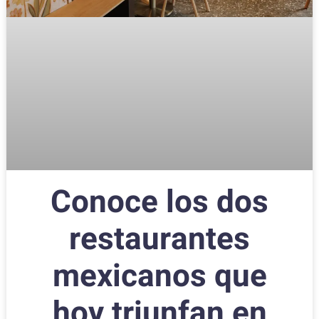
Conoce los dos
restaurantes
mexicanos que
hoy triunfan en