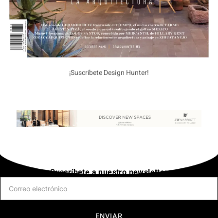
¡Suscríbete Design Hunter!
Suscríbete a nuestro newsletter
ENVIAR