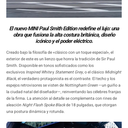
El nuevo MINI Paul Smith Edition redefine el lujo: una
obra que fusiona la alta costura británica, diseño
icónico y el poder eléctrico.
Creado bajo la filosofía de «clásico con un toque especial», el
exterior de este es un lienzo que honra la tradición de Sir Paul
Smith. Disponible en tonos sofisticados como los
exclusivos
Inspired White
y
Statement Grey
, o el clásico
Midnight
Black
, el verdadero protagonista es el contraste. El techo y los
espejos retrovisores se visten de
Nottingham Green
—un guiño a
la ciudad natal del diseñador—, reinventando las célebres franjas
de la firma. La atención al detalle se complementa con rines de
aleación
Night Flash Spoke Black
de 18 pulgadas, que otorgan
una postura dinámica y rotunda.