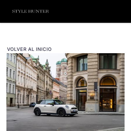
Ir
Menú
al
contenido
VOLVER AL INICIO