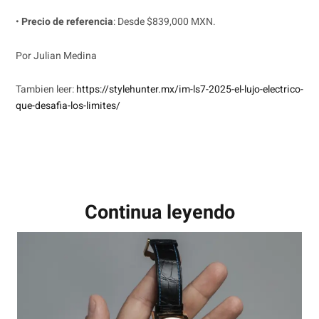
•
Precio de referencia
: Desde $839,000 MXN.
Por Julian Medina
Tambien leer:
https://stylehunter.mx/im-ls7-2025-el-lujo-electrico-
que-desafia-los-limites/
Continua leyendo