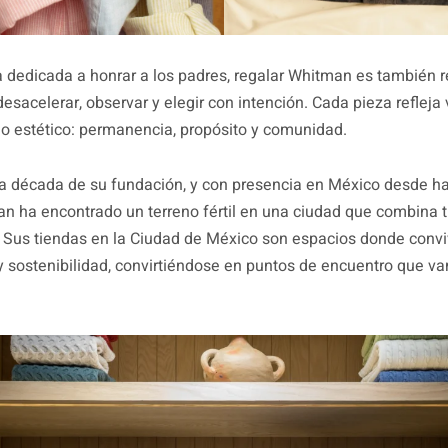
 dedicada a honrar a los padres, regalar Whitman es también r
desacelerar, observar y elegir con intención. Cada pieza refleja
lo estético: permanencia, propósito y comunidad.
 década de su fundación, y con presencia en México desde ha
n ha encontrado un terreno fértil en una ciudad que combina t
 Sus tiendas en la Ciudad de México son espacios donde conv
 y sostenibilidad, convirtiéndose en puntos de encuentro que va