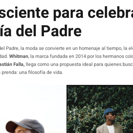
sciente para celebr
Día del Padre
del Padre, la moda se convierte en un homenaje al tiempo, la el
idad.
Whitman
, la marca fundada en 2014 por los hermanos co
stián Falla,
llega como una propuesta ideal para quienes busc
prenda: una filosofía de vida.