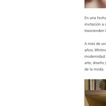
En una fecha
invitación a 
trascienden 
A más de una
años, Whitma
modernidad.
arte, diseño
de la moda.