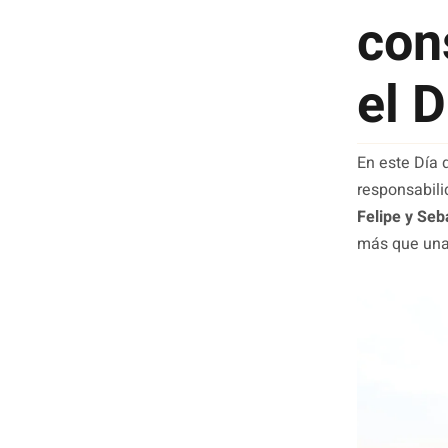
con
el 
En este Día 
responsabil
Felipe y Seba
más que una 