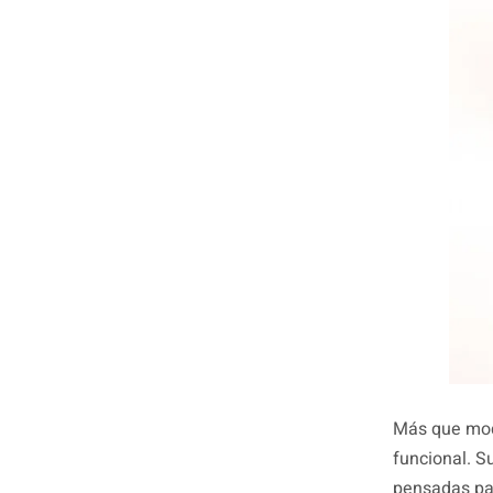
Más que moda
funcional. 
pensadas par