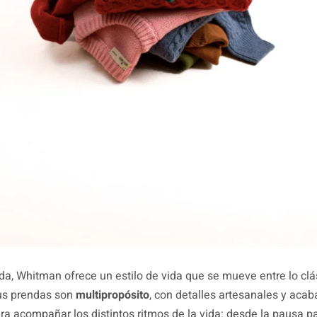
, Whitman ofrece un estilo de vida que se mueve entre lo clás
Sus prendas son
multipropósito
, con detalles artesanales y acab
a acompañar los distintos ritmos de la vida: desde la pausa p