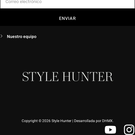
ENVIAR
Nuestro equipo
Copyright © 2026 Style Hunter | Desarrollada por DHMX.
Y
I