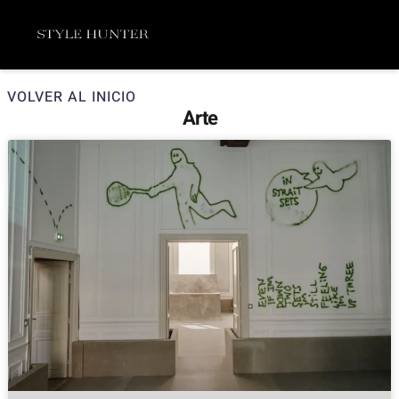
Ir
Menú
al
contenido
VOLVER AL INICIO
Arte