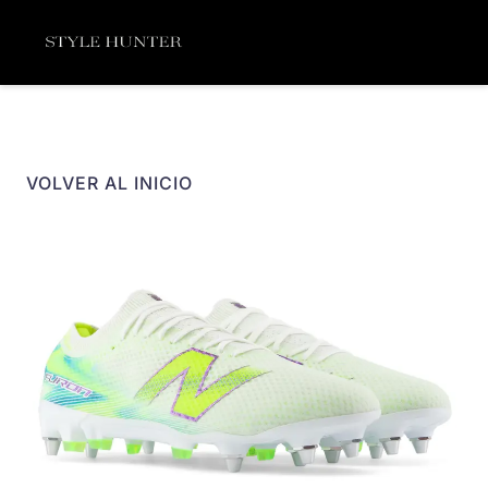
Ir
Menú
al
contenido
VOLVER AL INICIO