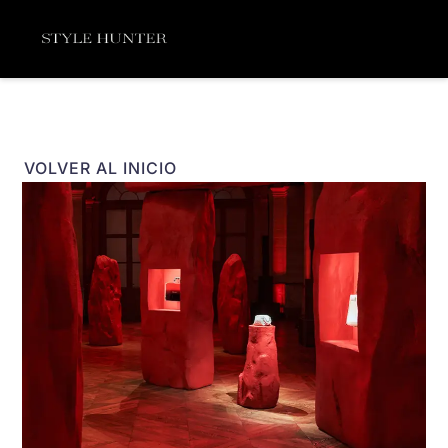
Ir
Menú
al
contenido
VOLVER AL INICIO