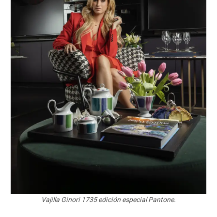
Vajilla Ginori 1735 edición especial Pantone.