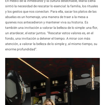
En medio de la inmediatez y la cultura desechable, María Elena
sintió la necesidad de rescatar lo esencial: la familia, los rituales
y los gestos que nos conectan. Para ella, sacar los platos de las
abuelas es un homenaje, una manera de traer a la mesa a
quienes nos antecedieron y mantener viva su historia. Es
también una invitación a valorar la belleza de lo simple: una flor,
un atardecer, el estar juntos. “Rescatar estos valores es, en el
fondo, una invitación a detener el tiempo. A mirar con más
atención, a valorar la belleza de lo simple y, al mismo tiempo, su
enorme profundidad”.