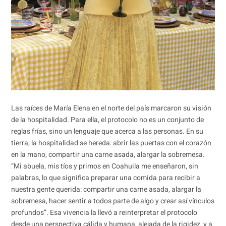
Las raíces de María Elena en el norte del país marcaron su visión
de la hospitalidad. Para ella, el protocolo no es un conjunto de
reglas frías, sino un lenguaje que acerca a las personas. En su
tierra, la hospitalidad se hereda: abrir las puertas con el corazón
en la mano, compartir una carne asada, alargar la sobremesa.
“Mi abuela, mis tíos y primos en Coahuila me enseñaron, sin
palabras, lo que significa preparar una comida para recibir a
nuestra gente querida: compartir una carne asada, alargar la
sobremesa, hacer sentir a todos parte de algo y crear así vínculos
profundos”. Esa vivencia la llevó a reinterpretar el protocolo
desde una perspectiva cálida y humana, alejada de la rigidez, y a