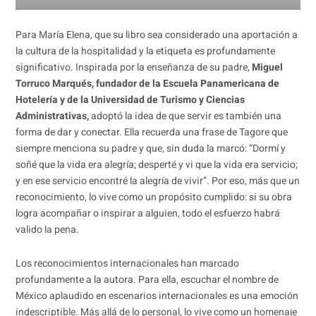
Para María Elena, que su libro sea considerado una aportación a
la cultura de la hospitalidad y la etiqueta es profundamente
significativo. Inspirada por la enseñanza de su padre,
Miguel
Torruco Marqués, fundador de la Escuela Panamericana de
Hotelería y de la Universidad de Turismo y Ciencias
Administrativas,
adoptó la idea de que servir es también una
forma de dar y conectar. Ella recuerda una frase de Tagore que
siempre menciona su padre y que, sin duda la marcó: “Dormí y
soñé que la vida era alegría; desperté y vi que la vida era servicio;
y en ese servicio encontré la alegría de vivir”. Por eso, más que un
reconocimiento, lo vive como un propósito cumplido: si su obra
logra acompañar o inspirar a alguien, todo el esfuerzo habrá
valido la pena.
Los reconocimientos internacionales han marcado
profundamente a la autora. Para ella, escuchar el nombre de
México aplaudido en escenarios internacionales es una emoción
indescriptible. Más allá de lo personal, lo vive como un homenaje