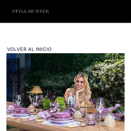
Ir
Menú
al
contenido
VOLVER AL INICIO