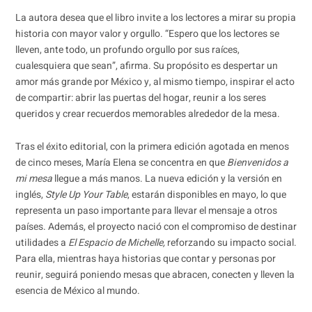
La autora desea que el libro invite a los lectores a mirar su propia
historia con mayor valor y orgullo. “Espero que los lectores se
lleven, ante todo, un profundo orgullo por sus raíces,
cualesquiera que sean”, afirma. Su propósito es despertar un
amor más grande por México y, al mismo tiempo, inspirar el acto
de compartir: abrir las puertas del hogar, reunir a los seres
queridos y crear recuerdos memorables alrededor de la mesa.
Tras el éxito editorial, con la primera edición agotada en menos
de cinco meses, María Elena se concentra en que
Bienvenidos a
mi mesa
llegue a más manos. La nueva edición y la versión en
inglés,
Style Up Your Table
, estarán disponibles en mayo, lo que
representa un paso importante para llevar el mensaje a otros
países. Además, el proyecto nació con el compromiso de destinar
utilidades a
El Espacio de Michelle,
reforzando su impacto social.
Para ella, mientras haya historias que contar y personas por
reunir, seguirá poniendo mesas que abracen, conecten y lleven la
esencia de México al mundo.