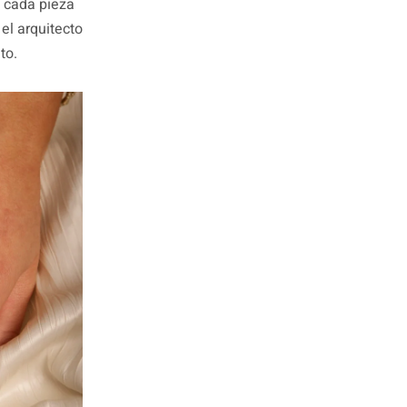
, cada pieza
 el arquitecto
to.