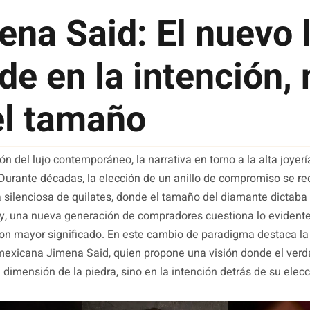
ena Said: El nuevo 
de en la intención,
el tamaño
ón del lujo contemporáneo, la narrativa en torno a la alta joyerí
urante décadas, la elección de un anillo de compromiso se re
silenciosa de quilates, donde el tamaño del diamante dictaba 
y, una nueva generación de compradores cuestiona lo evident
on mayor significado. En este cambio de paradigma destaca l
exicana Jimena Said, quien propone una visión donde el verda
 dimensión de la piedra, sino en la intención detrás de su elecc