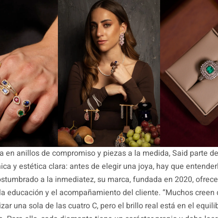
a en anillos de compromiso y piezas a la medida, Said parte d
ica y estética clara: antes de elegir una joya, hay que entender
stumbrado a la inmediatez, su marca, fundada en 2020, ofrec
la educación y el acompañamiento del cliente. “Muchos creen q
izar una sola de las cuatro C, pero el brillo real está en el equilib