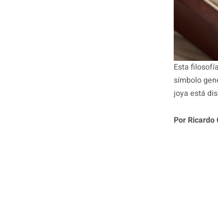
Esta filosofí
símbolo gené
joya está di
Por Ricardo