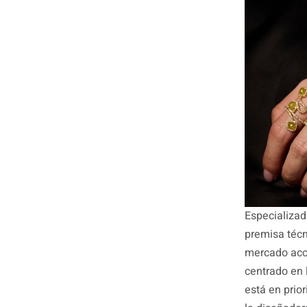
Especializad
premisa técn
mercado aco
centrado en 
está en prior