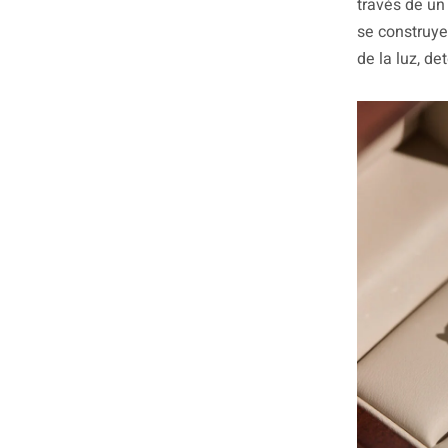
través de un
se construye 
de la luz, d