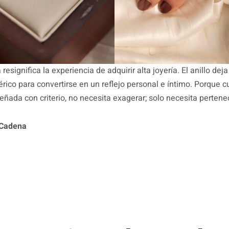
a resignifica la experiencia de adquirir alta joyería. El anillo dej
rico para convertirse en un reflejo personal e íntimo. Porque 
señada con criterio, no necesita exagerar; solo necesita pertene
 Cadena