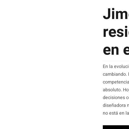
Jim
resi
en 
En la evoluci
cambiando. D
competencia 
absoluto. Ho
decisiones c
diseñadora m
no está en la