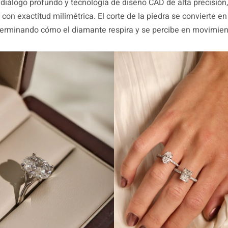
 diálogo profundo y tecnología de diseño CAD de alta precisión
con exactitud milimétrica. El corte de la piedra se convierte en
eterminando cómo el diamante respira y se percibe en movimien