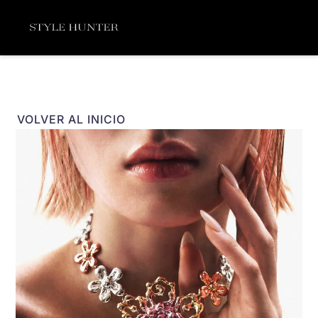
Ir
Menú
al
contenido
VOLVER AL INICIO