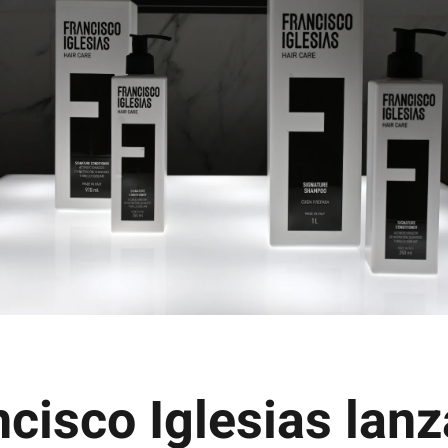
ncisco Iglesias lanz