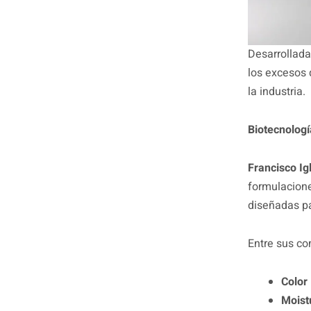
Desarrollada
los excesos 
la industria.
Biotecnologí
Francisco Ig
formulacione
diseñadas pa
Entre sus co
Color
Moist