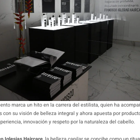
ento marca un hito en la carrera del estilista, quien ha acomp
 con su visión de belleza integral y ahora apuesta por product
eriencia, innovación y respeto por la naturaleza del cabello.
o Iglesias Haircare
, la belleza capilar se concibe como un ritua