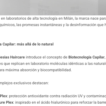
 en laboratorios de alta tecnología en Milán, la marca nace pa
químicos, las promesas instantáneas y la desinformación que 
a Capilar: más allá de lo natural
lesias Haircare
introduce el concepto de
Biotecnología Capilar
,
s que replican en laboratorio moléculas idénticas a las natural
ra máxima absorción y biocompatibilidad.
mplejos exclusivos destacan:
 Plex
: protección antioxidante contra radiación UV y contaminac
ure Plex
: inspirado en el ácido hialurónico para reforzar la barre