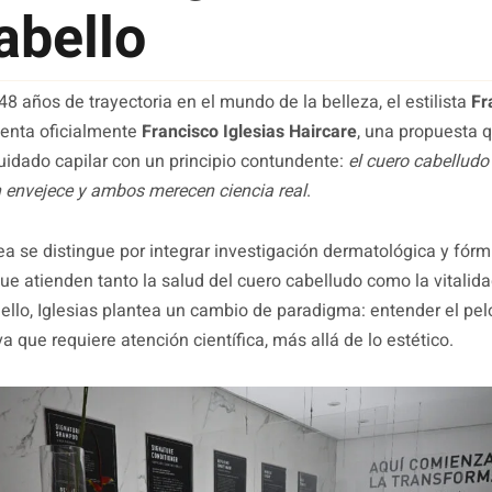
abello
8 años de trayectoria en el mundo de la belleza, el estilista
Fr
enta oficialmente
Francisco Iglesias Haircare
, una propuesta 
 cuidado capilar con un principio contundente:
el cuero cabelludo e
 envejece y ambos merecen ciencia real
.
ea se distingue por integrar investigación dermatológica y fór
e atienden tanto la salud del cuero cabelludo como la vitalida
 ello, Iglesias plantea un cambio de paradigma: entender el pe
a que requiere atención científica, más allá de lo estético.