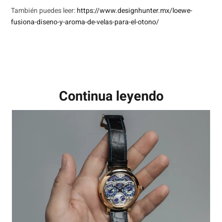
También puedes leer:
https://www.designhunter.mx/loewe-
fusiona-diseno-y-aroma-de-velas-para-el-otono/
Continua leyendo