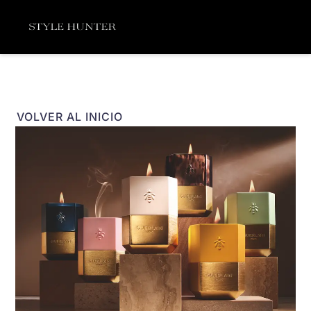
Ir
Menú
al
contenido
VOLVER AL INICIO