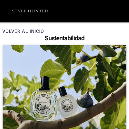
Ir
Menú
al
contenido
VOLVER AL INICIO
Sustentabilidad