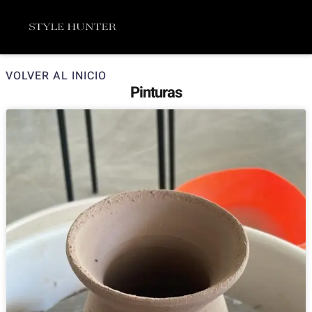
Ir
Menú
al
contenido
VOLVER AL INICIO
Pinturas