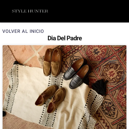
Ir
Menú
al
contenido
VOLVER AL INICIO
Dia Del Padre