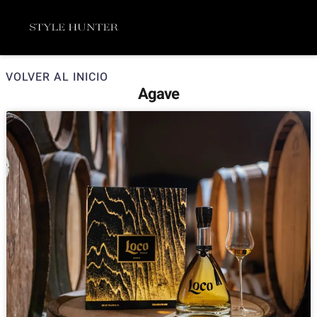
Ir
Menú
al
contenido
VOLVER AL INICIO
Agave