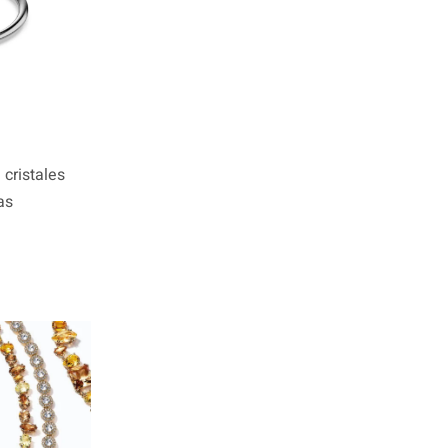
cristales
as