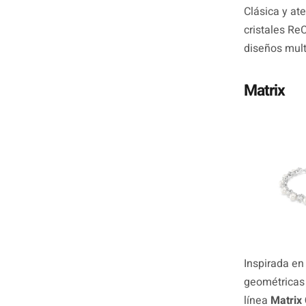
Clásica y at
cristales Re
diseños mult
Matrix
Inspirada en
geométricas 
línea
Matrix