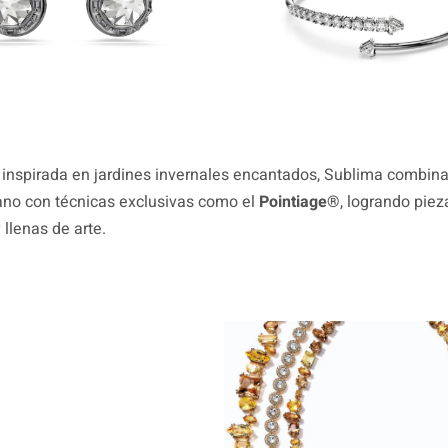
 inspirada en jardines invernales encantados, Sublima combina 
ano con técnicas exclusivas como el
Pointiage®
, logrando piez
 llenas de arte.