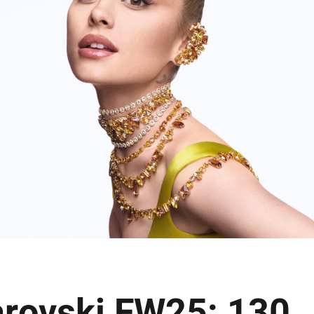
rovski FW25: 130