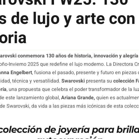
s de lujo y arte con
oria
arovski conmemora 130 años de historia, innovación y alegría
oño-Invierno 2025 que redefine el lujo moderno. La Directora C
anna Engelbert
, fusiona el pasado, presente y futuro en piezas 
idad, técnica y versatilidad.
Swarovski
presenta su
colección F
ría
, una propuesta que celebra el poder transformador de la luz 
e este lanzamiento global,
Ariana Grande,
quien es actualmen
e Swarovski, da vida a las piezas más icónicas de esta colecc
olección de joyería para brill