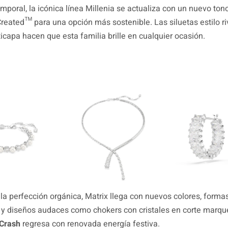
emporal, la icónica línea Millenia se actualiza con un nuevo to
Created™ para una opción más sostenible. Las siluetas estilo riv
icapa hacen que esta familia brille en cualquier ocasión.
 la perfección orgánica, Matrix llega con nuevos colores, forma
y diseños audaces como chokers con cristales en corte marqu
 Crash
regresa con renovada energía festiva.