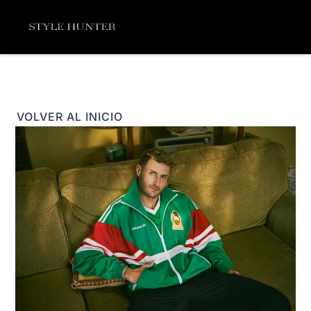
Ir
Menú
al
contenido
VOLVER AL INICIO