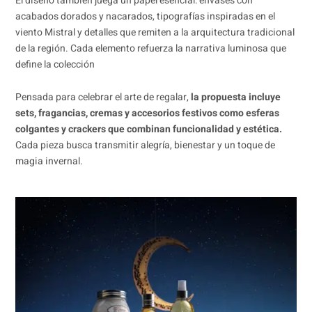
El diseño también juega un papel esencial: envases con
acabados dorados y nacarados, tipografías inspiradas en el
viento Mistral y detalles que remiten a la arquitectura tradicional
de la región. Cada elemento refuerza la narrativa luminosa que
define la colección
Pensada para celebrar el arte de regalar,
la propuesta incluye
sets, fragancias, cremas y accesorios festivos como esferas
colgantes y crackers que combinan funcionalidad y estética.
Cada pieza busca transmitir alegría, bienestar y un toque de
magia invernal.