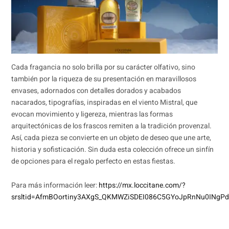
Cada fragancia no solo brilla por su carácter olfativo, sino
también por la riqueza de su presentación en maravillosos
envases, adornados con detalles dorados y acabados
nacarados, tipografías, inspiradas en el viento Mistral, que
evocan movimiento y ligereza, mientras las formas
arquitectónicas de los frascos remiten a la tradición provenzal.
Así, cada pieza se convierte en un objeto de deseo que une arte,
historia y sofisticación. Sin duda esta colección ofrece un sinfín
de opciones para el regalo perfecto en estas fiestas.
Para más información leer:
https://mx.loccitane.com/?
srsltid=AfmBOortiny3AXgS_QKMWZiSDEI086C5GYoJpRnNu0INgP