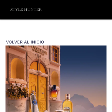
Ir
Menú
al
contenido
VOLVER AL INICIO