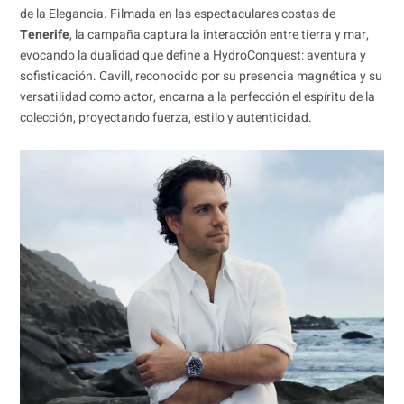
de la Elegancia. Filmada en las espectaculares costas de
Tenerife
, la campaña captura la interacción entre tierra y mar,
evocando la dualidad que define a HydroConquest: aventura y
sofisticación. Cavill, reconocido por su presencia magnética y su
versatilidad como actor, encarna a la perfección el espíritu de la
colección, proyectando fuerza, estilo y autenticidad.