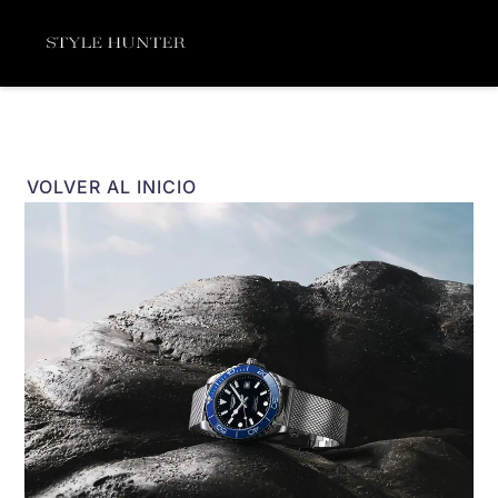
Ir
Menú
al
contenido
VOLVER AL INICIO