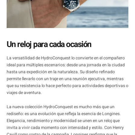
Un reloj para cada ocasión
La versatilidad de HydroConquest lo convierte en el compañero
ideal para múltiples escenarios: desde una jornada en la ciudad
hasta una expedición en la naturaleza. Su diseño refinado
permite llevarlo con un traje en una reunión ejecutiva, mientras
que su resistencia lo hace perfecto para actividades deportivas o
viajes de aventura.
La nueva colección HydroConquest es mucho más que un
rediseño: es una evolución que refleja la esencia de Longines.
Elegancia, rendimiento y modernidad se unen en un reloj que
invita a vivir cada momento con intensidad y estilo. Con Henry
Cavill como rostro de la campaña, Longines reafirma que la