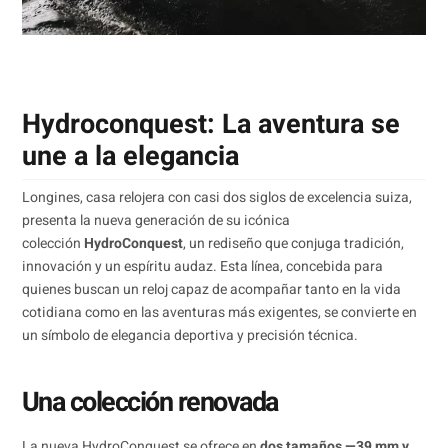
Hydroconquest: La aventura se
une a la elegancia
Longines, casa relojera con casi dos siglos de excelencia suiza,
presenta la nueva generación de su icónica
colección
HydroConquest
, un rediseño que conjuga tradición,
innovación y un espíritu audaz. Esta línea, concebida para
quienes buscan un reloj capaz de acompañar tanto en la vida
cotidiana como en las aventuras más exigentes, se convierte en
un símbolo de elegancia deportiva y precisión técnica.
Una colección renovada
La nueva HydroConquest se ofrece en
dos tamaños —39 mm y