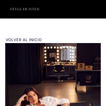
Ir
Menú
al
contenido
VOLVER AL INICIO