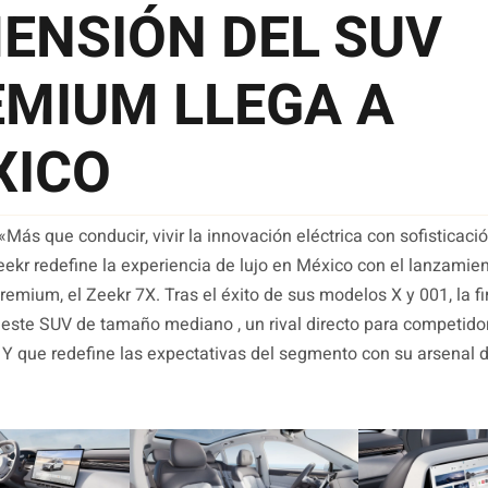
ENSIÓN DEL SUV
MIUM LLEGA A
XICO
Más que conducir, vivir la innovación eléctrica con sofisticació
ekr redefine la experiencia de lujo en México con el lanzamie
emium, el Zeekr 7X. Tras el éxito de sus modelos X y 001, la f
este SUV de tamaño mediano , un rival directo para competido
Y que redefine las expectativas del segmento con su arsenal 