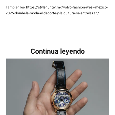
También lee:
https://stylehunter.mx/volvo-fashion-week-mexico-
2025-donde-la-moda-el-deporte-y-la-cultura-se-entrelazan/
Continua leyendo