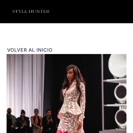
Ir
Menú
al
contenido
VOLVER AL INICIO