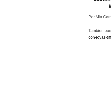
Por Mia Garc
Tambien pue
con-joyas-tif