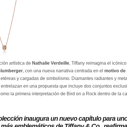
ción artística de
Nathalie Verdeille
, Tiffany reimagina el icónic
hlumberger
, con una nueva narrativa centrada en el
motivo de 
, etéreas y cargadas de simbolismo. Diamantes radiantes y met
 entrelazan en una propuesta que incluye dos conjuntos exclusi
 como la primera interpretación de Bird on a Rock dentro de la c
olección inaugura un nuevo capítulo para uno
 más emblemáticos de Tiffany & Co., reafirm