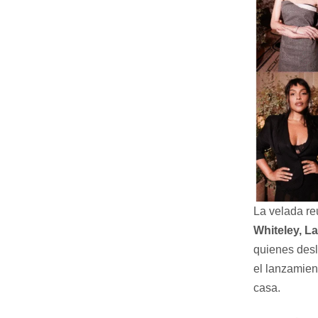
La velada re
Whiteley, L
quienes desl
el lanzamien
casa.