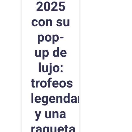
2025
con su
pop-
up de
lujo:
trofeos
legendarios
y una
raqueta