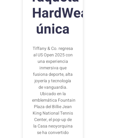
HardWear
única
Tiffany & Co. regresa
al US Open 2025 con
una experiencia
inmersiva que
fusiona deporte, alta
joyería y tecnología
de vanguardia.
Ubicado en la
emblemática Fountain
Plaza del Billie Jean
King National Tennis
Center, el pop-up de
la Casa neoyorquina
se ha convertido