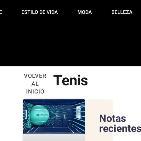
E
ESTILO DE VIDA
MODA
BELLEZA
Tenis
VOLVER
AL
INICIO
Notas
reciente