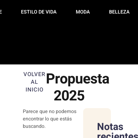
E
ESTILO DE VIDA
MODA
BELLEZA
Propuesta
VOLVER
AL
INICIO
2025
Parece que no podemos
encontrar lo que estás
Notas
buscando.
reciente