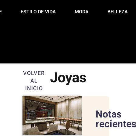
E
ESTILO DE VIDA
MODA
BELLEZA
Joyas
VOLVER
AL
INICIO
Notas
reciente