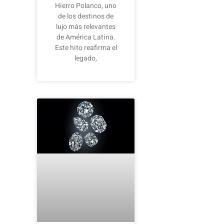
Hierro Polanco, uno
de los destinos de
lujo más relevantes
de América Latina.
Este hito reafirma el
legado,