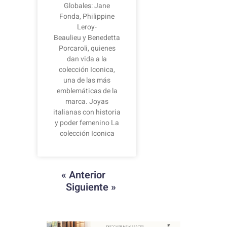
Globales: Jane
Fonda, Philippine
Leroy-
Beaulieu y Benedetta
Porcaroli, quienes
dan vida a la
colección Iconica,
una de las más
emblemáticas de la
marca. Joyas
italianas con historia
y poder femenino La
colección Iconica
« Anterior
Siguiente »