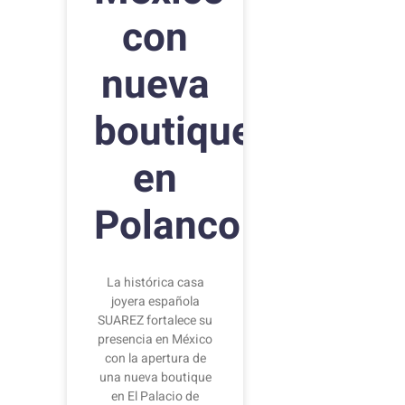
con
nueva
boutique
en
Polanco
La histórica casa
joyera española
SUAREZ fortalece su
presencia en México
con la apertura de
una nueva boutique
en El Palacio de