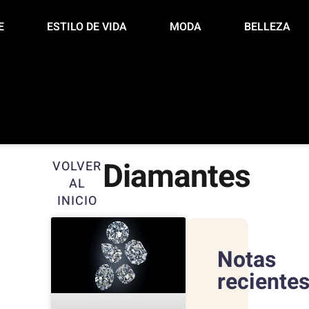
E
ESTILO DE VIDA
MODA
BELLEZA
Diamantes
VOLVER
AL
INICIO
Notas
reciente