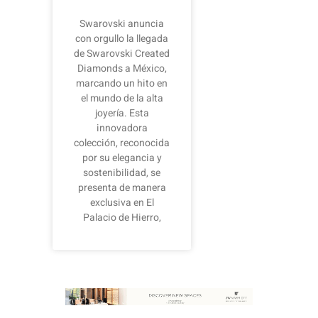
Swarovski anuncia
con orgullo la llegada
de Swarovski Created
Diamonds a México,
marcando un hito en
el mundo de la alta
joyería. Esta
innovadora
colección, reconocida
por su elegancia y
sostenibilidad, se
presenta de manera
exclusiva en El
Palacio de Hierro,