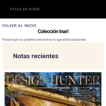
Ir
Menú
al
contenido
VOLVER AL INICIO
Colección Inari
Parece que no podemos encontrar lo que estás buscando.
Notas recientes