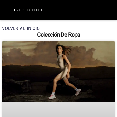
Ir
Menú
al
contenido
VOLVER AL INICIO
Colección De Ropa