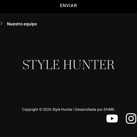
ENVIAR
Nuestro equipo
Copyright © 2026 Style Hunter | Desarrollada por DHMX.
Y
I
o