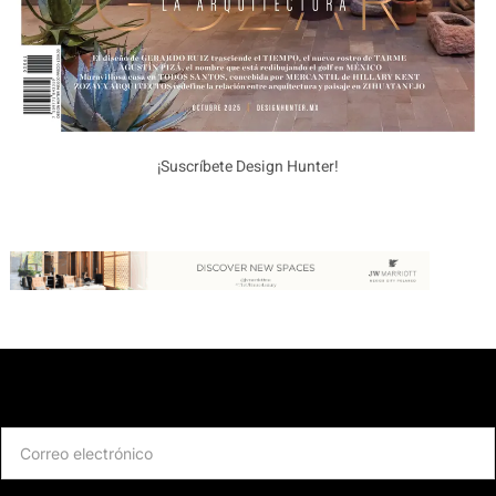
¡Suscríbete Design Hunter!
Suscríbete a nuestro newsletter