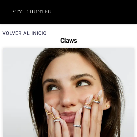
Ir
Menú
al
contenido
VOLVER AL INICIO
Claws