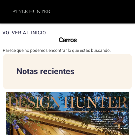
Ir
Menú
al
contenido
VOLVER AL INICIO
Carros
Parece que no podemos encontrar lo que estás buscando.
Notas recientes