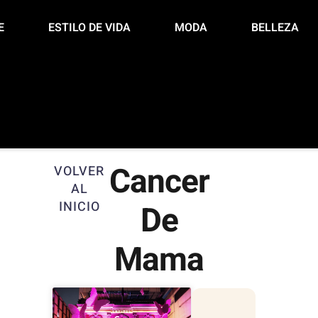
E
ESTILO DE VIDA
MODA
BELLEZA
Cancer
VOLVER
AL
INICIO
De
Mama