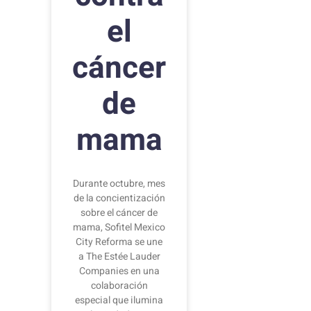
el
cáncer
de
mama
Durante octubre, mes
de la concientización
sobre el cáncer de
mama, Sofitel Mexico
City Reforma se une
a The Estée Lauder
Companies en una
colaboración
especial que ilumina