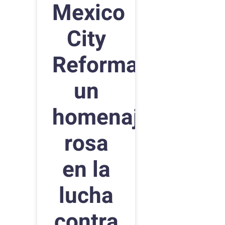
Mexico
City
Reforma:
un
homenaje
rosa
en la
lucha
contra