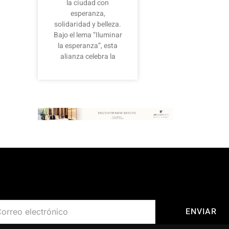
la ciudad con
esperanza,
solidaridad y belleza.
Bajo el lema “Iluminar
la esperanza”, esta
alianza celebra la
Suscríbete a nuestro newsletter
ENVIAR