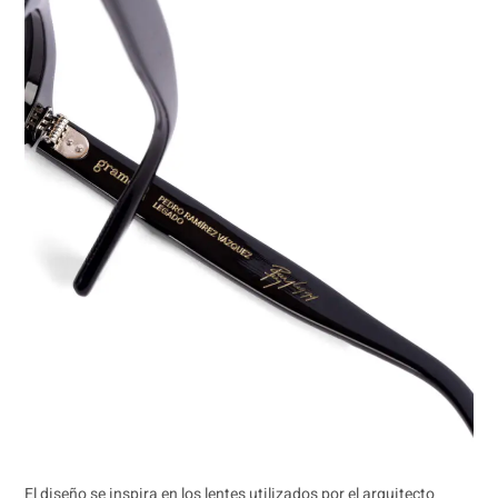
El diseño se inspira en los lentes utilizados por el arquitecto