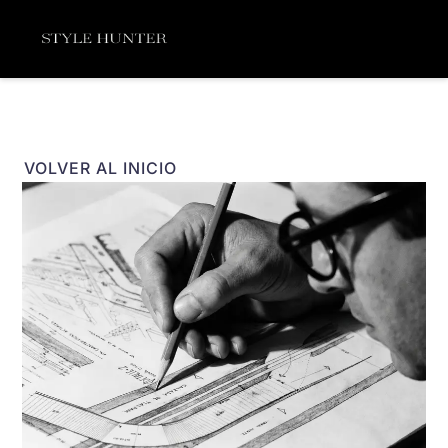
Ir
Menú
al
contenido
VOLVER AL INICIO