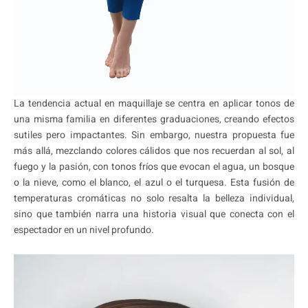
La tendencia actual en maquillaje se centra en aplicar tonos de
una misma familia en diferentes graduaciones, creando efectos
sutiles pero impactantes. Sin embargo, nuestra propuesta fue
más allá, mezclando colores cálidos que nos recuerdan al sol, al
fuego y la pasión, con tonos fríos que evocan el agua, un bosque
o la nieve, como el blanco, el azul o el turquesa. Esta fusión de
temperaturas cromáticas no solo resalta la belleza individual,
sino que también narra una historia visual que conecta con el
espectador en un nivel profundo.