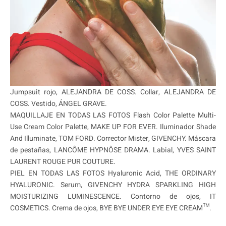
Jumpsuit rojo, ALEJANDRA DE COSS. Collar, ALEJANDRA DE
COSS. Vestido, ÁNGEL GRAVE.
MAQUILLAJE EN TODAS LAS FOTOS Flash Color Palette Multi-
Use Cream Color Palette, MAKE UP FOR EVER. Iluminador Shade
And Illuminate, TOM FORD. Corrector Mister, GIVENCHY. Máscara
de pestañas, LANCÔME HYPNÔSE DRAMA. Labial, YVES SAINT
LAURENT ROUGE PUR COUTURE.
PIEL EN TODAS LAS FOTOS Hyaluronic Acid, THE ORDINARY
HYALURONIC. Serum, GIVENCHY HYDRA SPARKLING HIGH
MOISTURIZING LUMINESCENCE. Contorno de ojos, IT
COSMETICS. Crema de ojos, BYE BYE UNDER EYE EYE CREAM™.