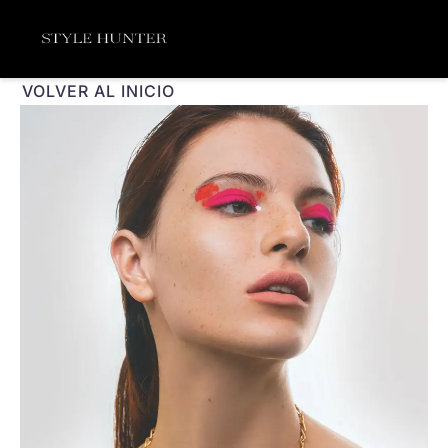
Ir
Menú
al
contenido
VOLVER AL INICIO