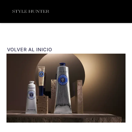
Ir
Menú
al
contenido
VOLVER AL INICIO