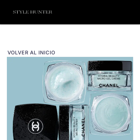
Ir
Menú
al
contenido
VOLVER AL INICIO