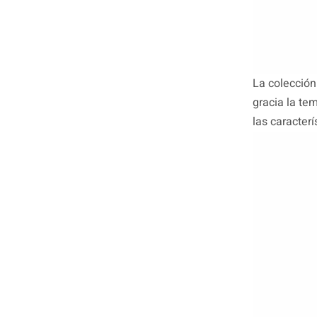
La colección
gracia la te
las caracter