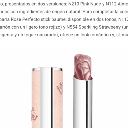
to, presentados en dos versiones: N210 Pink Nude y N112 Alm
ados con ingredientes de origen natural. Para completar la cole
arra Rose Perfecto stick baume, disponible en dos tonos, N117
rrón con un ligero tono rojizo) y N554 Sparkling Strawberry (un
genta y un toque nacarado), ofrece un look romántico y, sí, mu