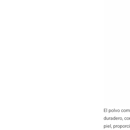
El polvo com
duradero, co
piel, propor