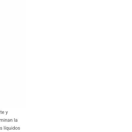
te y
uminan la
s líquidos