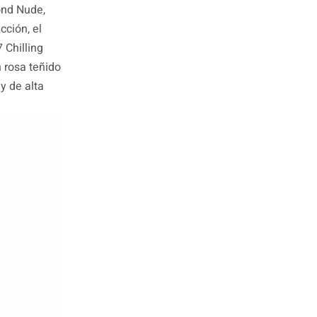
ond Nude,
cción, el
 Chilling
 rosa teñido
y de alta