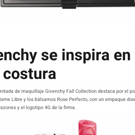
enchy se inspira en 
a costura
imitada de maquillaje Givenchy Fall Collection destaca por el po
isme Libre y los bálsamos Rose Perfecto, con un empaque dis
azones y el logotipo 4G de la firma.