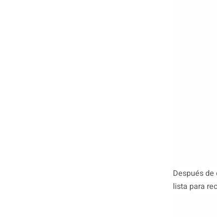
Después de c
lista para re