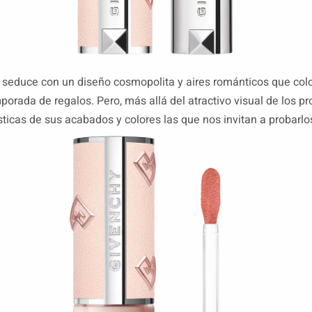
 seduce con un diseño cosmopolita y aires románticos que col
mporada de regalos. Pero, más allá del atractivo visual de los p
ísticas de sus acabados y colores las que nos invitan a probarlo