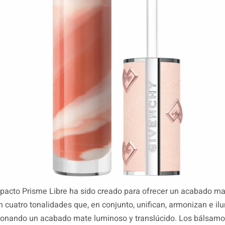
pacto Prisme Libre ha sido creado para ofrecer un acabado ma
n cuatro tonalidades que, en conjunto, unifican, armonizan e il
cionando un acabado mate luminoso y translúcido. Los bálsamo