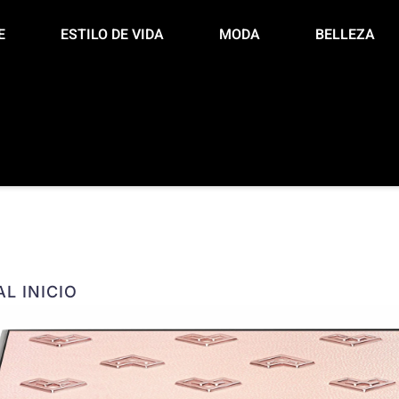
E
ESTILO DE VIDA
MODA
BELLEZA
L INICIO