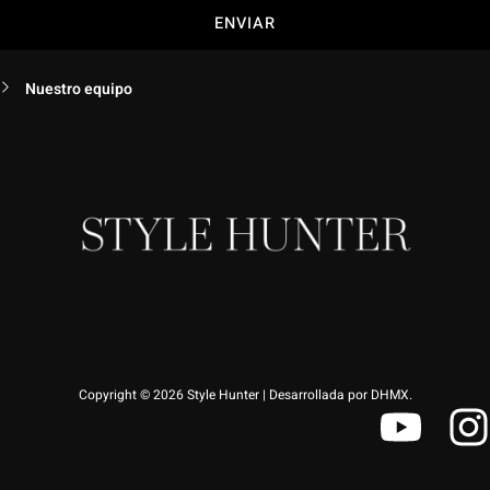
ENVIAR
Nuestro equipo
Copyright © 2026 Style Hunter | Desarrollada por DHMX.
Y
I
o